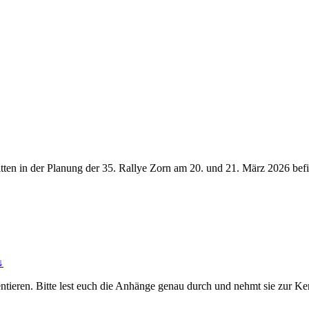
itten in der Planung der 35. Rallye Zorn am 20. und 21. März 2026 be
↓
entieren. Bitte lest euch die Anhänge genau durch und nehmt sie zur Ke